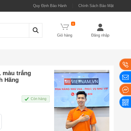
Quy Định Bảo Hành
Chính Sách Bảo Mật
0
Giỏ hàng
Đăng nhập
L màu trắng
h Hãng
Còn hàng