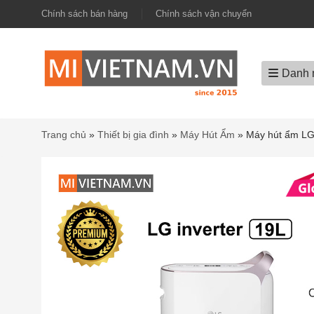
Chính sách bán hàng
Chính sách vận chuyển
Danh 
Trang chủ
»
Thiết bị gia đình
»
Máy Hút Ẩm
»
Máy hút ẩm LG