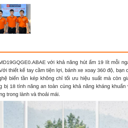
 MD19GQGE0.ABAE với khả năng hút ẩm 19 lít mỗi ngà
ới thiết kế tay cầm tiện lợi, bánh xe xoay 360 độ, bạn 
hệ biến tần kép không chỉ tối ưu hiệu suất mà còn gi
ng bị 18 tính năng an toàn cùng khả năng kháng khuẩn 
g trong lành và thoải mái.