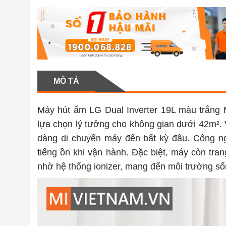
MÔ TẢ
Máy hút ẩm LG Dual Inverter 19L màu trắng
lựa chọn lý tưởng cho không gian dưới 42m². V
dàng di chuyển máy đến bất kỳ đâu. Công ng
tiếng ồn khi vận hành. Đặc biệt, máy còn tra
nhờ hệ thống ionizer, mang đến môi trường sốn