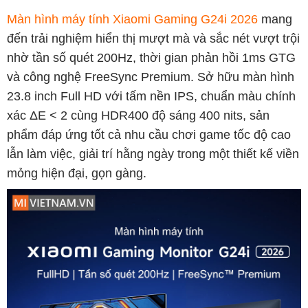
Màn hình máy tính Xiaomi Gaming G24i 2026
mang
đến trải nghiệm hiển thị mượt mà và sắc nét vượt trội
nhờ tần số quét 200Hz, thời gian phản hồi 1ms GTG
và công nghệ FreeSync Premium. Sở hữu màn hình
23.8 inch Full HD với tấm nền IPS, chuẩn màu chính
xác ΔE < 2 cùng HDR400 độ sáng 400 nits, sản
phẩm đáp ứng tốt cả nhu cầu chơi game tốc độ cao
lẫn làm việc, giải trí hằng ngày trong một thiết kế viền
mỏng hiện đại, gọn gàng.