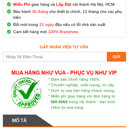
Miễn Phí
giao hàng và
Lắp Đặt
nội thành Hà Nội, HCM.
Bảo hành
36 tháng
cho thiết bị chính, 12 tháng cho các phụ
kiện.
Đổi mới trong
15 ngày
đầu nếu có lỗi nhà sản xuất.
Cam kết hàng mới
100% Brandnew.
GẶP NHÂN VIÊN TƯ VẤN
MÔ TẢ