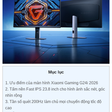
Mục lục
1.
Ưu điểm của màn hình Xiaomi Gaming G24i 2026
2.
Tấm nền Fast IPS 23.8 inch cho hình ảnh sắc nét, góc
nhìn rộng
3.
Tần số quét 200Hz làm chủ mọi chuyển động tốc độ
cao