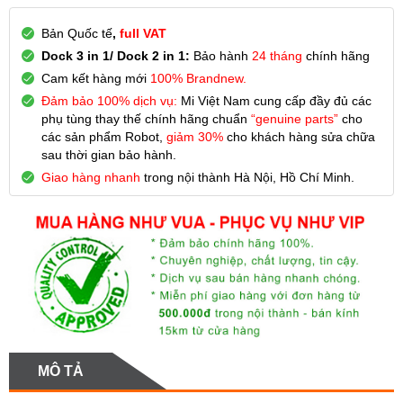
Bản Quốc tế
,
full VAT
Dock 3 in 1/ Dock 2 in 1:
Bảo hành
24 tháng
chính hãng
Cam kết hàng mới
100% Brandnew.
Đảm bảo 100% dịch vụ:
Mi Việt Nam cung cấp đầy đủ các
phụ tùng thay thế chính hãng chuẩn
“genuine parts”
cho
các sản phẩm Robot,
giảm 30%
cho khách hàng sửa chữa
sau thời gian bảo hành.
Giao hàng nhanh
trong nội thành Hà Nội, Hồ Chí Minh.
MÔ TẢ