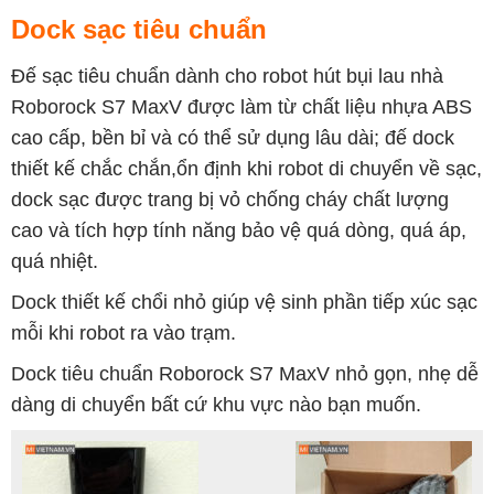
Dock sạc tiêu chuẩn
Đế sạc tiêu chuẩn dành cho robot hút bụi lau nhà
Roborock S7 MaxV được làm từ chất liệu nhựa ABS
cao cấp, bền bỉ và có thể sử dụng lâu dài; đế dock
thiết kế chắc chắn,ổn định khi robot di chuyển về sạc,
dock sạc được trang bị vỏ chống cháy chất lượng
cao và tích hợp tính năng bảo vệ quá dòng, quá áp,
quá nhiệt.
Dock thiết kế chổi nhỏ giúp vệ sinh phần tiếp xúc sạc
mỗi khi robot ra vào trạm.
Dock tiêu chuẩn Roborock S7 MaxV nhỏ gọn, nhẹ dễ
dàng di chuyển bất cứ khu vực nào bạn muốn.