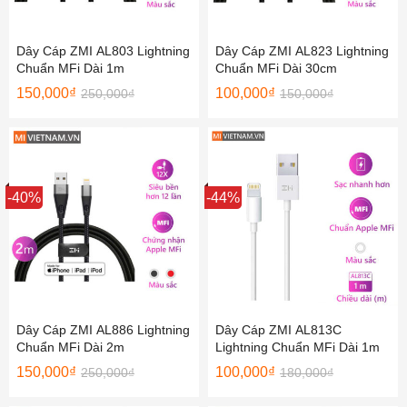
Dây Cáp ZMI AL803 Lightning
Dây Cáp ZMI AL823 Lightning
Chuẩn MFi Dài 1m
Chuẩn MFi Dài 30cm
150,000
₫
100,000
₫
250,000
₫
150,000
₫
Sale
-40%
Sale
-44%
Dây Cáp ZMI AL886 Lightning
Dây Cáp ZMI AL813C
Chuẩn MFi Dài 2m
Lightning Chuẩn MFi Dài 1m
150,000
₫
100,000
₫
250,000
₫
180,000
₫