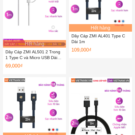
Hết hàng
Dây Cáp ZMI AL401 Type C
Dài 1m
Hết hàng
109,000
₫
Dây Cáp ZMI AL501 2 Trong
1 Type C và Micro USB Dài
1m
69,000
₫