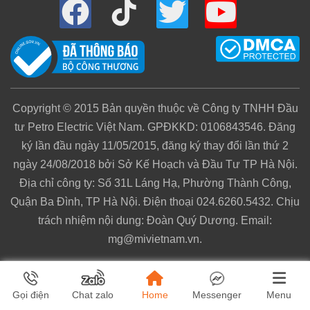
Copyright © 2015 Bản quyền thuộc về Công ty TNHH Đầu
tư Petro Electric Việt Nam. GPĐKKD: 0106843546. Đăng
ký lần đầu ngày 11/05/2015, đăng ký thay đổi lần thứ 2
ngày 24/08/2018 bởi Sở Kế Hoạch và Đầu Tư TP Hà Nội.
Địa chỉ công ty: Số 31L Láng Hạ, Phường Thành Công,
Quận Ba Đình, TP Hà Nội. Điện thoại 024.6260.5432. Chịu
trách nhiệm nội dung: Đoàn Quý Dương. Email:
mg@mivietnam.vn.
Home
Menu
Gọi điện
Chat zalo
Messenger