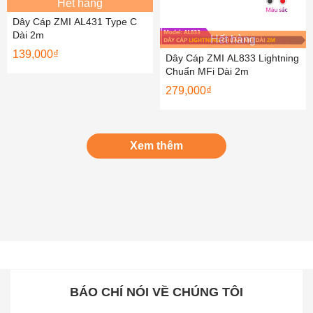
Hết hàng
Dây Cáp ZMI AL431 Type C
Dài 2m
Hết hàng
139,000
₫
Dây Cáp ZMI AL833 Lightning
Chuẩn MFi Dài 2m
279,000
₫
Xem thêm
BÁO CHÍ NÓI VỀ CHÚNG TÔI