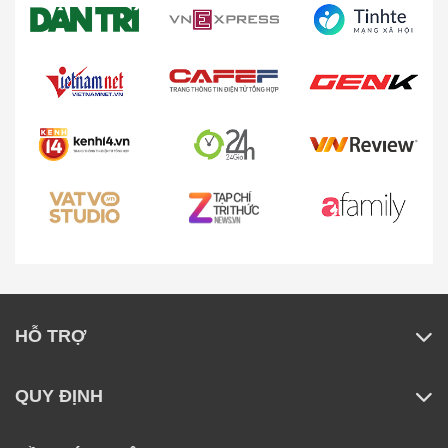
HỖ TRỢ
QUY ĐỊNH