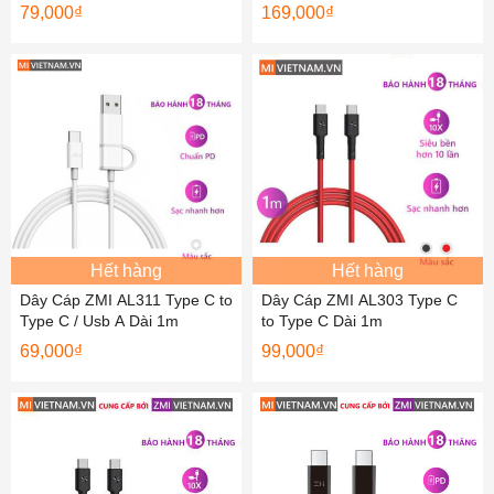
79,000
₫
169,000
₫
Hết hàng
Hết hàng
Dây Cáp ZMI AL311 Type C to
Dây Cáp ZMI AL303 Type C
Type C / Usb A Dài 1m
to Type C Dài 1m
69,000
₫
99,000
₫