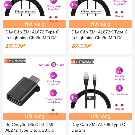
Hết hàng
Hết hàng
Dây Cáp ZMI AL872 Type C
Dây Cáp ZMI AL873K Type C
to Lightning Chuẩn MFi Dài
to Lightning Chuẩn MFi Dài
30cm
1m
239,000
₫
280,000
₫
Hết hàng
Hết hàng
Bộ Chuyển Đổi OTG ZMI
Dây Cáp ZMI AL706 Type C
AL272 Type C to USB 3.0
Dài 1m