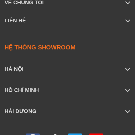
VỀ CHÚNG TÔI
LIÊN HỆ
HỆ THỐNG SHOWROOM
HÀ NỘI
HỒ CHÍ MINH
HẢI DƯƠNG