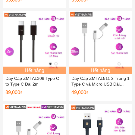
Hết hàng
Hết hàng
Dây Cáp ZMI AL308 Type C
Dây Cáp ZMI AL511 2 Trong 1
to Type C Dài 2m
Type C và Micro USB Dài
30cm
89,000
₫
49,000
₫