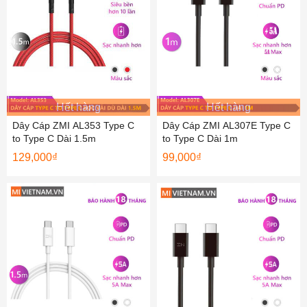
Hết hàng
Hết hàng
Dây Cáp ZMI AL353 Type C
Dây Cáp ZMI AL307E Type C
to Type C Dài 1.5m
to Type C Dài 1m
129,000
₫
99,000
₫