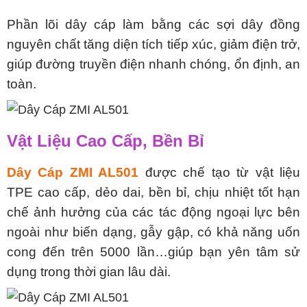
Phần lõi dây cáp làm bằng các sợi dây đồng
nguyên chất tăng diện tích tiếp xúc, giảm điện trở,
giúp đường truyền điện nhanh chóng, ổn định, an
toàn.
Vật Liệu Cao Cấp, Bền Bỉ
Dây Cáp ZMI AL501
được chế tạo từ vật liệu
TPE cao cấp, dẻo dai, bền bỉ, chịu nhiệt tốt hạn
chế ảnh hưởng của các tác động ngoại lực bên
ngoài như biến dạng, gẫy gập, có khả năng uốn
cong đến trên 5000 lần…giúp bạn yên tâm sử
dụng trong thời gian lâu dài.