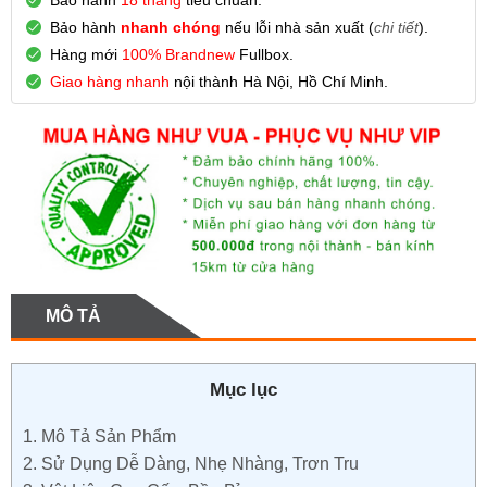
Bảo hành
nhanh chóng
nếu lỗi nhà sản xuất (
chi tiết
).
Hàng mới
100% Brandnew
Fullbox.
Giao hàng nhanh
nội thành Hà Nội, Hồ Chí Minh.
MÔ TẢ
Mục lục
1.
Mô Tả Sản Phẩm
2.
Sử Dụng Dễ Dàng, Nhẹ Nhàng, Trơn Tru