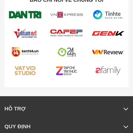
BÁO CHÍ NÓI VỀ CHÚNG TÔI
HỖ TRỢ
QUY ĐỊNH