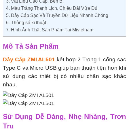
3.
Vật Liệu Cao Cấp, Bền Bỉ
4.
Màu Trắng Thanh Lịch, Chiều Dài Vừa Đủ
5.
Dây Cáp Sạc Và Truyền Dữ Liệu Nhanh Chóng
6.
Thông số kĩ thuật
7.
Hình Ảnh Thật Sản Phẩm Tại Mivietnam
Mô Tả Sản Phẩm
Dây Cáp ZMI AL501
kết hợp 2 Trong 1 cổng sạc
Type C và Micro USB giúp bạn thuận tiện hơn khi
sử dụng các thiết bị có nhiều chân sạc khác
nhau.
Sử Dụng Dễ Dàng, Nhẹ Nhàng, Trơn
Tru