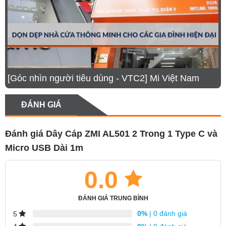
[Góc nhìn người tiêu dùng - VTC2] Mi Việt Nam
ĐÁNH GIÁ
Đánh giá Dây Cáp ZMI AL501 2 Trong 1 Type C và
Micro USB Dài 1m
0.0
ĐÁNH GIÁ TRUNG BÌNH
0%
| 0 đánh giá
5