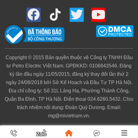
Copyright © 2015 Bản quyền thuộc về Công ty TNHH Đầu
tư Petro Electric Việt Nam. GPĐKKD: 0106843546. Đăng
ký lần đầu ngày 11/05/2015, đăng ký thay đổi lần thứ 2
ngày 24/08/2018 bởi Sở Kế Hoạch và Đầu Tư TP Hà Nội.
Địa chỉ công ty: Số 31L Láng Hạ, Phường Thành Công,
Quận Ba Đình, TP Hà Nội. Điện thoại 024.6260.5432. Chịu
trách nhiệm nội dung: Đoàn Quý Dương. Email:
mg@mivietnam.vn.