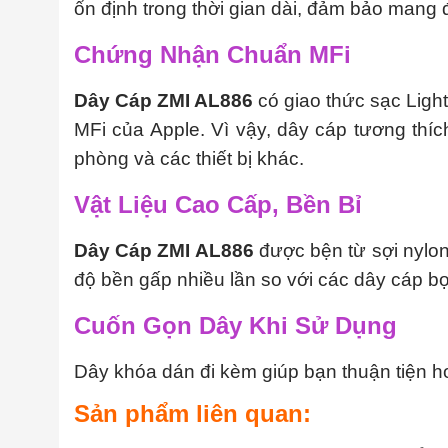
ổn định trong thời gian dài, đảm bảo mang 
Chứng Nhận Chuẩn MFi
Dây Cáp ZMI AL886
có giao thức sạc Ligh
MFi của Apple. Vì vậy, dây cáp tương thích
phòng và các thiết bị khác.
Vật Liệu Cao Cấp, Bền Bỉ
Dây Cáp ZMI AL886
được bện từ sợi nylon
độ bền gấp nhiều lần so với các dây cáp b
Cuốn Gọn Dây Khi Sử Dụng
Dây khóa dán đi kèm giúp bạn thuận tiện h
Sản phẩm liên quan: