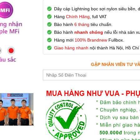
Dây cáp Lightning bọc sợi nylon siêu bền, 
Hàng
Chính Hãng
, full VAT
Bảo hành
6 tháng
tiêu chuẩn.
Bảo hành
nhanh chóng
nếu lỗi nhà sản xu
Hàng mới
100% Brandnew
Fullbox.
Giao hàng nhanh
nội thành Hà Nội, Hồ Chí
GẶP NHÂN VIÊN TƯ V