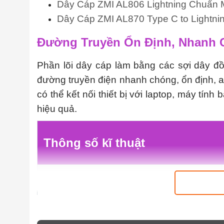
Dây Cáp ZMI AL806 Lightning Chuẩn MF
Dây Cáp ZMI AL870 Type C to Lightnin
Đường Truyền Ổn Định, Nhanh
Phần lõi dây cáp làm bằng các sợi dây đồn
đường truyền điện nhanh chóng, ổn định, a
có thể kết nối thiết bị với laptop, máy tính
hiệu quả.
Thông số kĩ thuật
Thương hiệu
Model