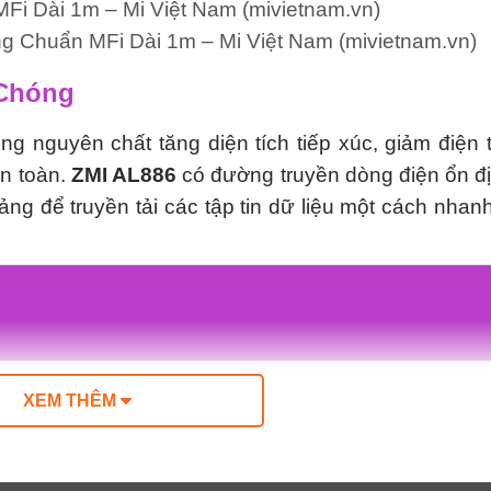
i Dài 1m – Mi Việt Nam (mivietnam.vn)
g Chuẩn MFi Dài 1m – Mi Việt Nam (mivietnam.vn)
 Chóng
g nguyên chất tăng diện tích tiếp xúc, giảm điện t
n toàn.
ZMI AL886
có đường truyền dòng điện ổn đ
 bảng để truyền tải các tập tin dữ liệu một cách nhan
ZMI
XEM THÊM
AL886