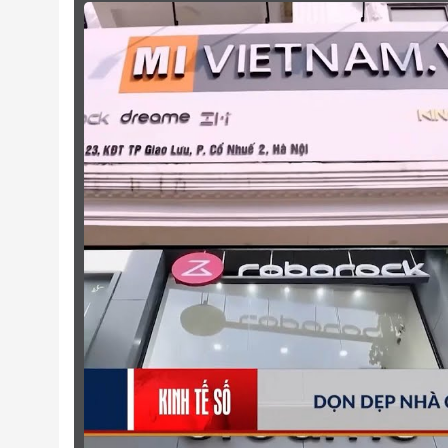
Giao diện sạc
Chiều dài
Hình Ảnh Thực Tế Sản Phẩm Tại