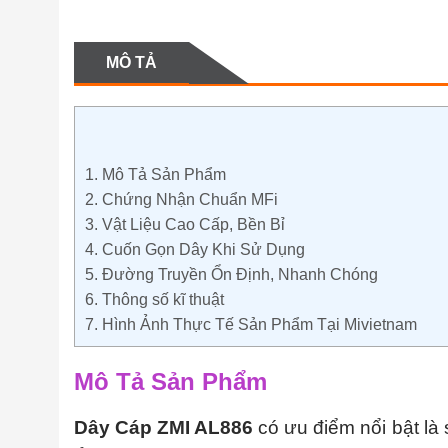
MÔ TẢ
1.
Mô Tả Sản Phẩm
2.
Chứng Nhận Chuẩn MFi
3.
Vật Liệu Cao Cấp, Bền Bỉ
4.
Cuốn Gọn Dây Khi Sử Dụng
5.
Đường Truyền Ổn Định, Nhanh Chóng
6.
Thông số kĩ thuật
7.
Hình Ảnh Thực Tế Sản Phẩm Tại Mivietnam
Mô Tả Sản Phẩm
Dây Cáp ZMI AL886
có ưu điểm nổi bật là