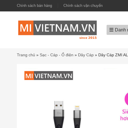
Chính sách bán hàng
Chính sách vận chuyển
Danh 
Trang chủ
»
Sạc - Cáp - Ổ điện
»
Dây Cáp
»
Dây Cáp ZMI AL