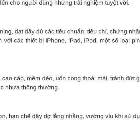
đến cho người dùng những trải nghiệm tuyệt vời.
tning, đạt đầy đủ các tiêu chuẩn, tiêu chí, chứng nh
 với các thiết bị iPhone, iPad, iPod, một số loại pi
 cao cấp, mềm dẻo, uốn cong thoải mái, tránh đứt g
ọc nhựa thông thường.
ơn, hạn chế dây dợ lằng nhằng, vướng víu khi sử dụ