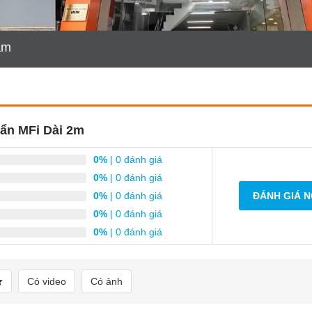
am
ẩn MFi Dài 2m
0%
| 0 đánh giá
0%
| 0 đánh giá
0%
| 0 đánh giá
ĐÁNH GIÁ 
0%
| 0 đánh giá
0%
| 0 đánh giá
Có video
Có ảnh