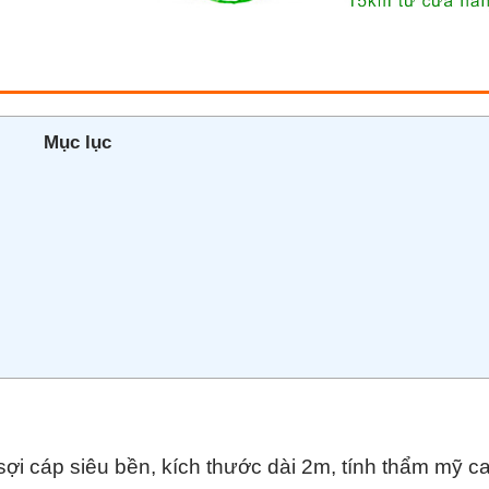
Mục lục
 sợi cáp siêu bền, kích thước dài 2m, tính thẩm mỹ c