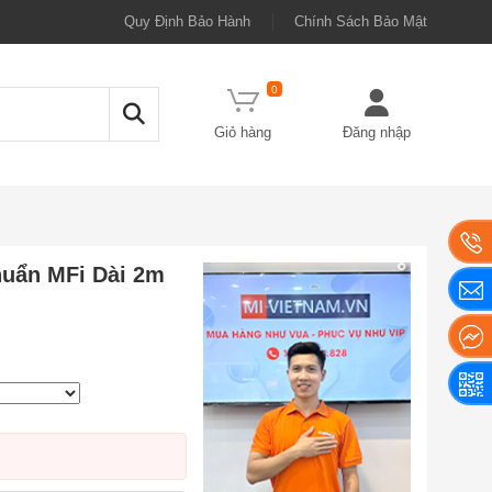
Quy Định Bảo Hành
Chính Sách Bảo Mật
0
Giỏ hàng
Đăng nhập
huẩn MFi Dài 2m