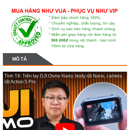
MÔ TẢ
Tinh Tế: Trên tay DJI Osmo Nano: body rất Nano, camera
rất Action 5 Pro