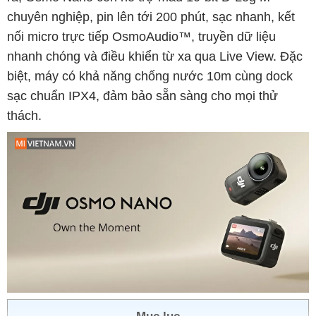
chuyên nghiệp, pin lên tới 200 phút, sạc nhanh, kết
nối micro trực tiếp OsmoAudio™, truyền dữ liệu
nhanh chóng và điều khiển từ xa qua Live View. Đặc
biệt, máy có khả năng chống nước 10m cùng dock
sạc chuẩn IPX4, đảm bảo sẵn sàng cho mọi thử
thách.