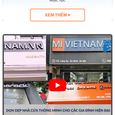
Mục lục
1.
Ưu điểm nổi bật của camera DJI Osmo Nano
XEM THÊM
2.
Thiết kế siêu nhỏ gọn, thoải mái khi đeo
3.
Cảm biến 1/1.3 inch cho chất lượng hình ảnh vượt trội
4.
Hiệu suất quay chuyên nghiệp, góc nhìn siêu rộng
143°
5.
Ghi hình với độ sâu màu 10-bit và chế độ D-Log M
6.
Chế độ SuperNight cho khả năng quay đêm ấn tượng
7.
Hai chế độ chống rung chuyên nghiệp
HorizonBalancing và RockSteady 3.0
8.
Vision Dock đa năng, sạc nhanh và thời lượng pin ấn
tượng
9.
Hỗ trợ truyền tải dữ liệu siêu tốc
10.
DJI Osmo Nano có khả năng chống nước mạnh mẽ
11.
Nhiều tùy chọn âm thanh chuyên nghiệp
12.
Tự do sáng tạo với nhiều chế độ quay linh hoạt
13.
Biên tập mượt mà và nhanh chóng với ứng dụng DJI
Mimo