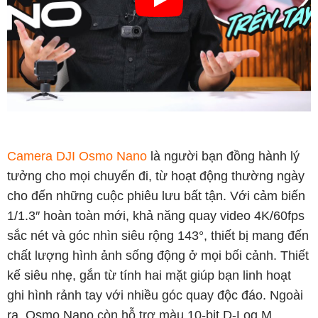
Camera DJI Osmo Nano
là người bạn đồng hành lý
tưởng cho mọi chuyến đi, từ hoạt động thường ngày
cho đến những cuộc phiêu lưu bất tận. Với cảm biến
1/1.3″ hoàn toàn mới, khả năng quay video 4K/60fps
sắc nét và góc nhìn siêu rộng 143°, thiết bị mang đến
chất lượng hình ảnh sống động ở mọi bối cảnh. Thiết
kế siêu nhẹ, gắn từ tính hai mặt giúp bạn linh hoạt
ghi hình rảnh tay với nhiều góc quay độc đáo. Ngoài
ra, Osmo Nano còn hỗ trợ màu 10-bit D-Log M