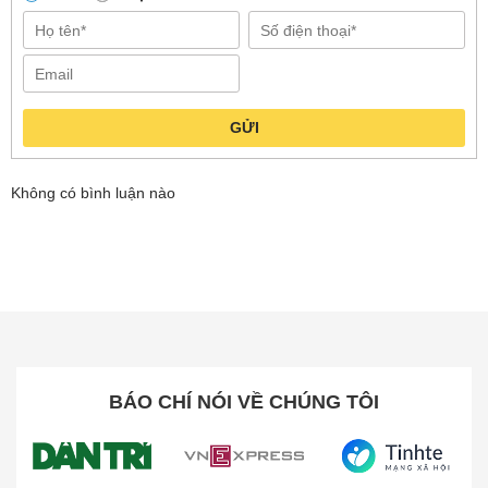
mà không lãng phí dung dịch.
GỬI
Không có bình luận nào
BÁO CHÍ NÓI VỀ CHÚNG TÔI