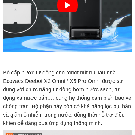
Bộ cấp nước tự động cho robot hút bụi lau nhà
Ecovacs Deebot X2 Omni / X5 Pro Omni được sử
dụng với chức năng tự động bơm nước sạch, tự
động xả nước bẩn,… cùng hệ thống cảm biến bảo vệ
chống tràn. Bộ phận này còn có khả năng lọc bụi bẩn
và giảm ô nhiễm trong nước, đồng thời hỗ trợ điều
khiển dễ dàng qua ứng dụng thông minh.