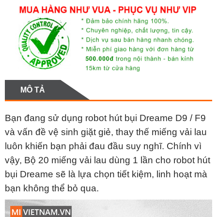
MÔ TẢ
Bạn đang sử dụng robot hút bụi Dreame D9 / F9
và vấn đề vệ sinh giặt giẻ, thay thế miếng vải lau
luôn khiến bạn phải đau đầu suy nghĩ. Chính vì
vậy, Bộ 20 miếng vải lau dùng 1 lần cho robot hút
bụi Dreame sẽ là lựa chọn tiết kiệm, linh hoạt mà
bạn không thể bỏ qua.