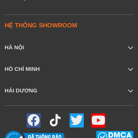
HỆ THỐNG SHOWROOM
HÀ NỘI
HỒ CHÍ MINH
HẢI DƯƠNG