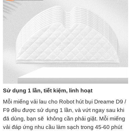
Sử dụng 1 lần, tiết kiệm, linh hoạt
Mỗi miếng vải lau cho Robot hút bụi Dreame D9 /
F9 đều được sử dụng 1 lần, và vứt ngay sau khi
đã dùng, bạn sẽ không cần phải giặt. Mỗi miếng
vải đáp ứng nhu cầu làm sạch trong 45-60 phút