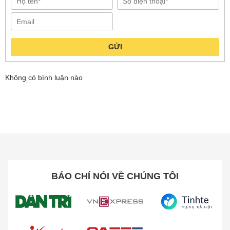
GỬI
Không có bình luận nào
BÁO CHÍ NÓI VỀ CHÚNG TÔI