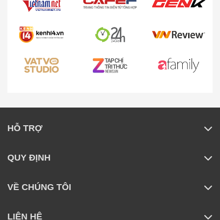
HỖ TRỢ
QUY ĐỊNH
VỀ CHÚNG TÔI
LIÊN HỆ