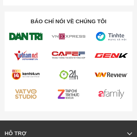
BÁO CHÍ NÓI VỀ CHÚNG TÔI
HỖ TRỢ