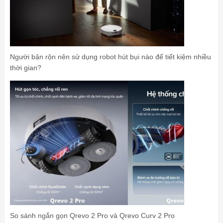
Người bận rộn nên sử dụng robot hút bụi nào để tiết kiệm nhiều
thời gian?
So sánh ngắn gọn Qrevo 2 Pro và Qrevo Curv 2 Pro