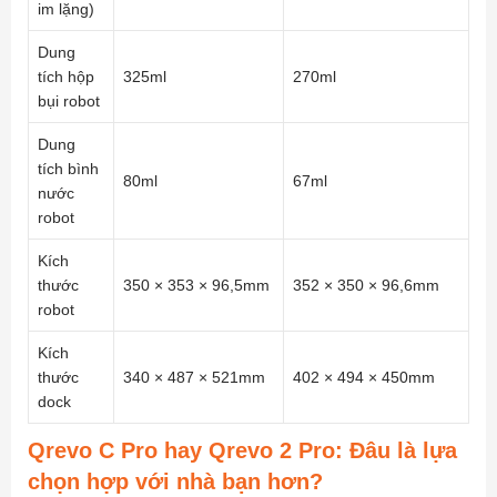
im lặng)
Dung
tích hộp
325ml
270ml
bụi robot
Dung
tích bình
80ml
67ml
nước
robot
Kích
thước
350 × 353 × 96,5mm
352 × 350 × 96,6mm
robot
Kích
thước
340 × 487 × 521mm
402 × 494 × 450mm
dock
Qrevo C Pro hay Qrevo 2 Pro: Đâu là lựa
chọn hợp với nhà bạn hơn?