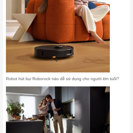
Robot hút bụi Roborock nào dễ sử dụng cho người lớn tuổi?