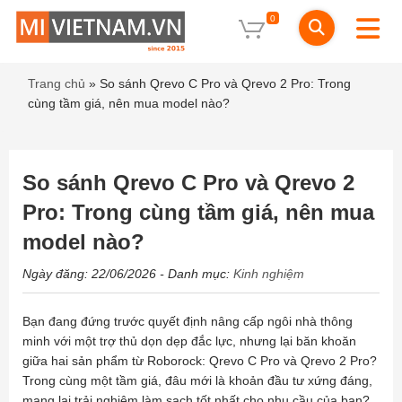
0
Trang chủ
»
So sánh Qrevo C Pro và Qrevo 2 Pro: Trong
cùng tầm giá, nên mua model nào?
So sánh Qrevo C Pro và Qrevo 2
Pro: Trong cùng tầm giá, nên mua
model nào?
Ngày đăng: 22/06/2026
- Danh mục:
Kinh nghiệm
Bạn đang đứng trước quyết định nâng cấp ngôi nhà thông
minh với một trợ thủ dọn dẹp đắc lực, nhưng lại băn khoăn
giữa hai sản phẩm từ Roborock: Qrevo C Pro và Qrevo 2 Pro?
Trong cùng một tầm giá, đâu mới là khoản đầu tư xứng đáng,
mang lại trải nghiệm làm sạch tốt nhất cho nhu cầu của bạn?