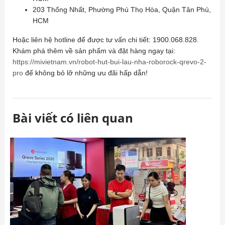
203 Thống Nhất, Phường Phú Thọ Hòa, Quận Tân Phú,
HCM
Hoặc liên hệ hotline để được tư vấn chi tiết: 1900.068.828.
Khám phá thêm về sản phẩm và đặt hàng ngay tại:
https://mivietnam.vn/robot-hut-bui-lau-nha-roborock-qrevo-2-
pro
để không bỏ lỡ những ưu đãi hấp dẫn!
Bài viết có liên quan