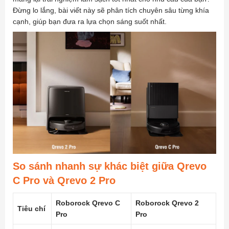
Đừng lo lắng, bài viết này sẽ phân tích chuyên sâu từng khía
cạnh, giúp bạn đưa ra lựa chọn sáng suốt nhất.
So sánh nhanh sự khác biệt giữa Qrevo
C Pro và Qrevo 2 Pro
Roborock Qrevo C
Roborock Qrevo 2
Tiêu chí
Pro
Pro