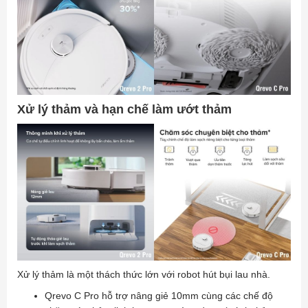
Xử lý thảm và hạn chế làm ướt thảm
Xử lý thảm là một thách thức lớn với robot hút bụi lau nhà.
Qrevo C Pro hỗ trợ nâng giẻ 10mm cùng các chế độ