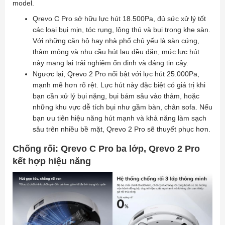
model.
Qrevo C Pro sở hữu lực hút 18.500Pa, đủ sức xử lý tốt
các loại bụi mịn, tóc rụng, lông thú và bụi trong khe sàn.
Với những căn hộ hay nhà phố chủ yếu là sàn cứng,
thảm mỏng và nhu cầu hút lau đều đặn, mức lực hút
này mang lại trải nghiệm ổn định và đáng tin cậy.
Ngược lại, Qrevo 2 Pro nổi bật với lực hút 25.000Pa,
mạnh mẽ hơn rõ rệt. Lực hút này đặc biệt có giá trị khi
bạn cần xử lý bụi nặng, bụi bám sâu vào thảm, hoặc
những khu vực dễ tích bụi như gầm bàn, chân sofa. Nếu
bạn ưu tiên hiệu năng hút mạnh và khả năng làm sạch
sâu trên nhiều bề mặt, Qrevo 2 Pro sẽ thuyết phục hơn.
Chống rối: Qrevo C Pro ba lớp, Qrevo 2 Pro
kết hợp hiệu năng