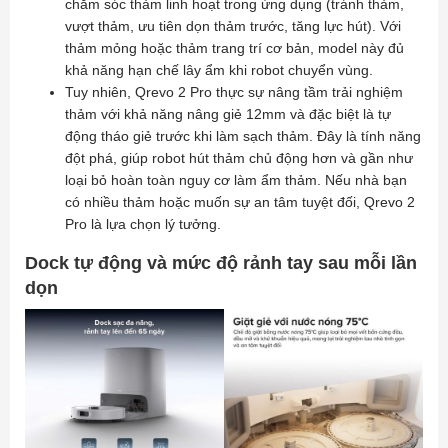
chăm sóc thảm linh hoạt trong ứng dụng (tránh thảm,
vượt thảm, ưu tiên dọn thảm trước, tăng lực hút). Với
thảm mỏng hoặc thảm trang trí cơ bản, model này đủ
khả năng hạn chế lây ẩm khi robot chuyển vùng.
Tuy nhiên, Qrevo 2 Pro thực sự nâng tầm trải nghiệm
thảm với khả năng nâng giẻ 12mm và đặc biệt là tự
động tháo giẻ trước khi làm sạch thảm. Đây là tính năng
đột phá, giúp robot hút thảm chủ động hơn và gần như
loại bỏ hoàn toàn nguy cơ làm ẩm thảm. Nếu nhà bạn
có nhiều thảm hoặc muốn sự an tâm tuyệt đối, Qrevo 2
Pro là lựa chọn lý tưởng.
Dock tự động và mức độ rảnh tay sau mỗi lần
dọn