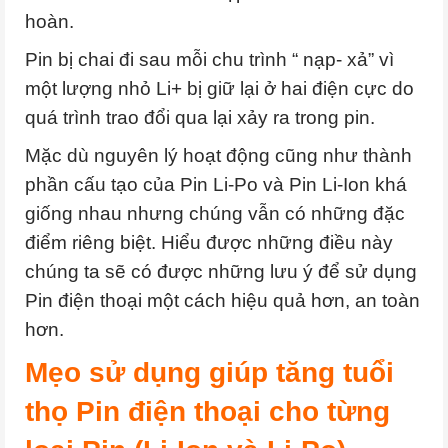
hoàn.
Pin bị chai đi sau mỗi chu trình “ nạp- xả” vì
một lượng nhỏ Li+ bị giữ lại ở hai điện cực do
quá trình trao đổi qua lại xảy ra trong pin.
Mặc dù nguyên lý hoạt động cũng như thành
phần cấu tạo của Pin Li-Po và Pin Li-Ion khá
giống nhau nhưng chúng vẫn có những đặc
điểm riêng biệt. Hiểu được những điều này
chúng ta sẽ có được những lưu ý để sử dụng
Pin điện thoại một cách hiệu quả hơn, an toàn
hơn.
Mẹo sử dụng giúp tăng tuổi
thọ Pin điện thoại cho từng