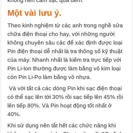
không nên cắm sạc qua đêm.
Một vài lưu ý.
Theo kinh nghiệm từ các anh trong nghề sửa
chữa điện thoại cho hay, với những người
không chuyên sâu các để xác định được loại
Pin điện thoại dễ nhất là tra thông số kỹ thuật
của máy. Nhanh nhất là kiếm tra trực tiếp với
Pin Li-Ion thường được làm bằng vỏ kim loại
còn Pin Li-Po làm bằng vỏ nhựa.
Và với tất cả các dòng Pin khi sạc điện thoại
có thể sạc lên tới 30% rồi sạc tiếp lên 45% rồi
lên tiếp 80%. Và Pin hoạt động tốt nhất ở
40%.
Khi sử dụng nên tắt hết các chức năng khi