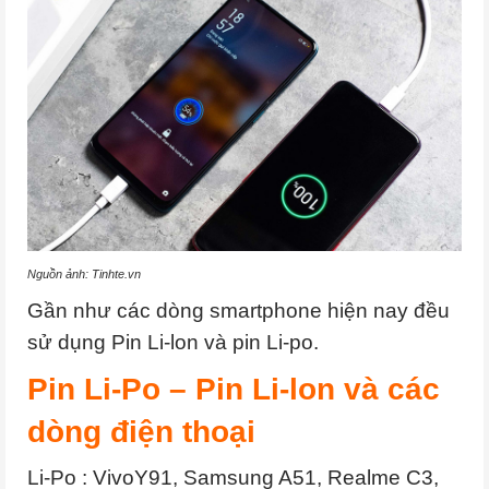
Nguồn ảnh: Tinhte.vn
Gần như các dòng smartphone hiện nay đều
sử dụng Pin Li-lon và pin Li-po.
Pin Li-Po – Pin Li-lon và các
dòng điện thoại
Li-Po : VivoY91, Samsung A51, Realme C3,