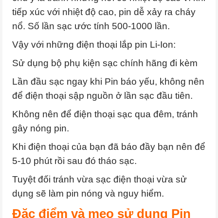
tiếp xúc với nhiệt độ cao, pin dễ xảy ra cháy
nổ. Số lần sạc ước tính 500-1000 lần.
Vậy với những điện thoại lắp pin Li-Ion:
Sử dụng bộ phụ kiện sạc chính hãng đi kèm
Lần đầu sạc ngay khi Pin báo yếu, không nên
để điện thoại sập nguồn ở lần sạc đầu tiên.
Không nên để điện thoại sạc qua đêm, tránh
gây nóng pin.
Khi điện thoại của bạn đã báo đầy bạn nên để
5-10 phút rồi sau đó tháo sạc.
Tuyệt đối tránh vừa sạc điện thoại vừa sử
dụng sẽ làm pin nóng và nguy hiểm.
Đặc điểm và mẹo sử dụng Pin