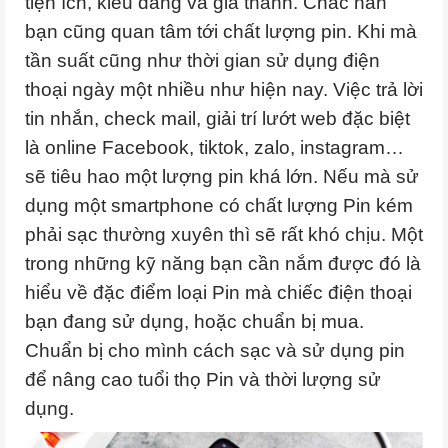
tiện ích, kiểu dáng và giá thành. Chắc hẳn
bạn cũng quan tâm tới chất lượng pin. Khi mà
tần suất cũng như thời gian sử dụng điện
thoại ngày một nhiều như hiện nay. Việc trả lời
tin nhắn, check mail, giải trí lướt web đặc biệt
là online Facebook, tiktok, zalo, instagram…
sẽ tiêu hao một lượng pin khá lớn. Nếu mà sử
dụng một smartphone có chất lượng Pin kém
phải sạc thường xuyên thì sẽ rất khó chịu. Một
trong những kỹ năng bạn cần nắm được đó là
hiểu về đặc điểm loại Pin mà chiếc điện thoại
bạn đang sử dụng, hoặc chuẩn bị mua.
Chuẩn bị cho mình cách sạc và sử dụng pin
để nâng cao tuổi thọ Pin và thời lượng sử
dụng.