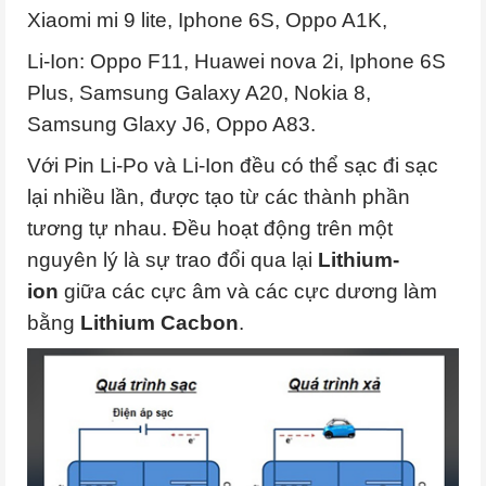
Xiaomi mi 9 lite, Iphone 6S, Oppo A1K,
Li-Ion: Oppo F11, Huawei nova 2i, Iphone 6S
Plus, Samsung Galaxy A20, Nokia 8,
Samsung Glaxy J6, Oppo A83.
Với Pin Li-Po và Li-Ion đều có thể sạc đi sạc
lại nhiều lần, được tạo từ các thành phần
tương tự nhau. Đều hoạt động trên một
nguyên lý là sự trao đổi qua lại
Lithium-
ion
giữa các cực âm và các cực dương làm
bằng
Lithium Cacbon
.