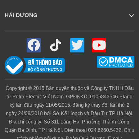
HẢI DƯƠNG
Copyright © 2015 Bản quyền thuộc về Công ty TNHH Đầu
tư Petro Electric Việt Nam. GPĐKKD: 0106843546. Đăng
ký lần đầu ngày 11/05/2015, đăng ký thay đổi lần thứ 2
ngày 24/08/2018 bởi Sở Kế Hoạch và Đầu Tư TP Hà Nội.
Địa chỉ công ty: Số 31L Láng Hạ, Phường Thành Công,
Quận Ba Đình, TP Hà Nội. Điện thoại 024.6260.5432. Chịu
trách nhiệm nội dung: Đoàn Quý Dương. Email: