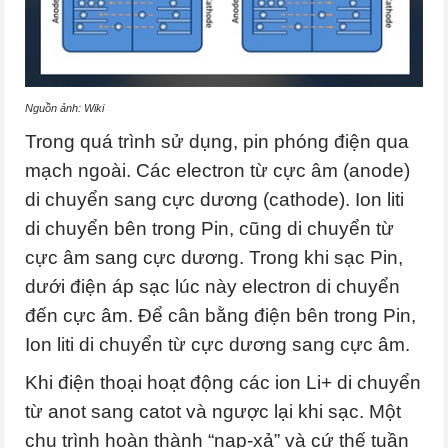
Nguồn ảnh: Wiki
Trong quá trình sử dụng, pin phóng điện qua
mạch ngoài. Các electron từ cực âm (anode)
di chuyển sang cực dương (cathode). Ion liti
di chuyển bên trong Pin, cũng di chuyển từ
cực âm sang cực dương. Trong khi sạc Pin,
dưới điện áp sạc lúc này electron di chuyển
đến cực âm. Để cân bằng điện bên trong Pin,
Ion liti di chuyển từ cực dương sang cực âm.
Khi điện thoại hoạt động các ion Li+ di chuyển
từ anot sang catot và ngược lại khi sạc. Một
chu trình hoàn thành “nạp-xả” và cứ thế tuần