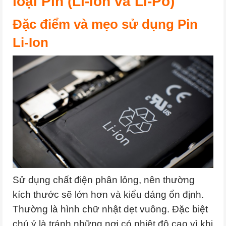
loại Pin (Li-Ion và Li-Po)
Đặc điểm và mẹo sử dụng Pin
Li-Ion
Sử dụng chất điện phân lỏng, nên thường
kích thước sẽ lớn hơn và kiểu dáng ổn định.
Thường là hình chữ nhật dẹt vuông. Đặc biệt
chú ý là tránh những nơi có nhiệt độ cao vì khi