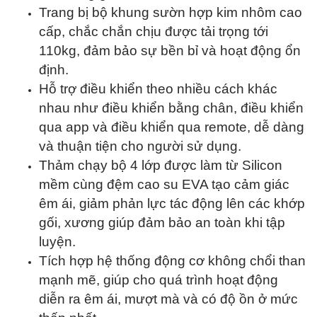
Trang bị bộ khung sườn hợp kim nhôm cao
cấp, chắc chắn chịu được tải trọng tới
110kg, đảm bảo sự bền bỉ và hoạt động ổn
định.
Hỗ trợ điều khiển theo nhiều cách khác
nhau như điều khiển bằng chân, điều khiển
qua app và điều khiển qua remote, dễ dàng
và thuận tiện cho người sử dụng.
Thảm chạy bộ 4 lớp được làm từ Silicon
mềm cùng đệm cao su EVA tạo cảm giác
êm ái, giảm phản lực tác động lên các khớp
gối, xương giúp đảm bảo an toàn khi tập
luyện.
Tích hợp hệ thống động cơ không chổi than
mạnh mẽ, giúp cho quá trình hoạt động
diễn ra êm ái, mượt mà và có độ ồn ở mức