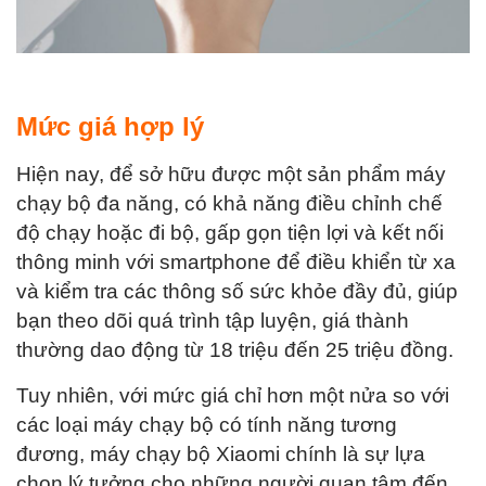
Mức giá hợp lý
Hiện nay, để sở hữu được một sản phẩm máy
chạy bộ đa năng, có khả năng điều chỉnh chế
độ chạy hoặc đi bộ, gấp gọn tiện lợi và kết nối
thông minh với smartphone để điều khiển từ xa
và kiểm tra các thông số sức khỏe đầy đủ, giúp
bạn theo dõi quá trình tập luyện, giá thành
thường dao động từ 18 triệu đến 25 triệu đồng.
Tuy nhiên, với mức giá chỉ hơn một nửa so với
các loại máy chạy bộ có tính năng tương
đương, máy chạy bộ Xiaomi chính là sự lựa
chọn lý tưởng cho những người quan tâm đến