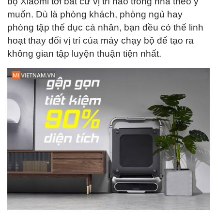
bộ Xiaomi tới bất cứ vị trí nào trong nhà theo ý
muốn. Dù là phòng khách, phòng ngủ hay
phòng tập thể dục cá nhân, bạn đều có thể linh
hoạt thay đổi vị trí của máy chạy bộ để tạo ra
không gian tập luyện thuận tiện nhất.