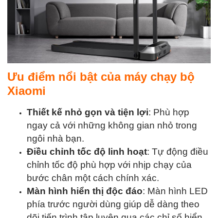
Ưu điểm nổi bật của máy chạy bộ
Xiaomi
Thiết kế nhỏ gọn và tiện lợi
: Phù hợp
ngay cả với những không gian nhỏ trong
ngôi nhà bạn.
Điều chỉnh tốc độ linh hoạt
: Tự động điều
chỉnh tốc độ phù hợp với nhịp chạy của
bước chân một cách chính xác.
Màn hình hiển thị độc đáo
: Màn hình LED
phía trước người dùng giúp dễ dàng theo
dõi tiến trình tập luyện qua các chỉ số hiển