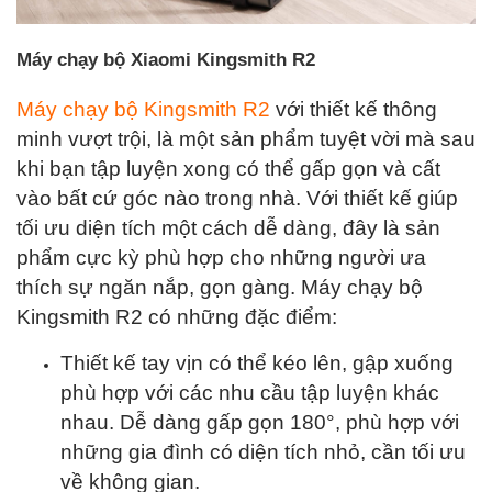
Máy chạy bộ Xiaomi Kingsmith R2
Máy chạy bộ Kingsmith R2
với thiết kế thông
minh vượt trội, là một sản phẩm tuyệt vời mà sau
khi bạn tập luyện xong có thể gấp gọn và cất
vào bất cứ góc nào trong nhà. Với thiết kế giúp
tối ưu diện tích một cách dễ dàng, đây là sản
phẩm cực kỳ phù hợp cho những người ưa
thích sự ngăn nắp, gọn gàng. Máy chạy bộ
Kingsmith R2 có những đặc điểm:
Thiết kế tay vịn có thể kéo lên, gập xuống
phù hợp với các nhu cầu tập luyện khác
nhau. Dễ dàng gấp gọn 180°, phù hợp với
những gia đình có diện tích nhỏ, cần tối ưu
về không gian.