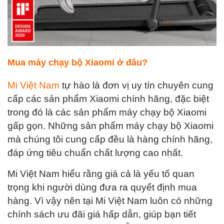
Mua máy chạy bộ Xiaomi ở đâu?
Mi Việt Nam
tự hào là đơn vị uy tín chuyên cung
cấp các sản phẩm Xiaomi chính hãng, đặc biệt
trong đó là các sản phẩm máy chạy bộ Xiaomi
gấp gọn. Những sản phẩm máy chạy bộ Xiaomi
mà chúng tôi cung cấp đều là hàng chính hãng,
đáp ứng tiêu chuẩn chất lượng cao nhất.
Mi Việt Nam hiểu rằng giá cả là yếu tố quan
trọng khi người dùng đưa ra quyết định mua
hàng. Vì vậy nên tại Mi Việt Nam luôn có những
chính sách ưu đãi giá hấp dẫn, giúp bạn tiết