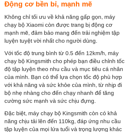
Động cơ bền bỉ, mạnh mẽ
Không chỉ tối ưu về khả năng gấp gọn, máy
chạy bộ Xiaomi còn được trang bị động cơ
mạnh mẽ, đảm bảo mang đến trải nghiệm tập
luyện tuyệt vời nhất cho người dùng.
Với tốc độ trung bình từ 0.5 đến 12km/h, máy
chạy bộ Kingsmith cho phép bạn điều chỉnh tốc
độ tập luyện theo nhu cầu và mục tiêu cá nhân
của mình. Bạn có thể lựa chọn tốc độ phù hợp
với khả năng và sức khỏe của mình, từ nhịp đi
bộ nhẹ nhàng cho đến chạy nhanh để tăng
cường sức mạnh và sức chịu đựng.
Đặc biệt, máy chạy bộ Kingsmith còn có khả
năng chịu tải lên đến 110kg, đáp ứng nhu cầu
tập luyện của mọi lứa tuổi và trọng lượng khác