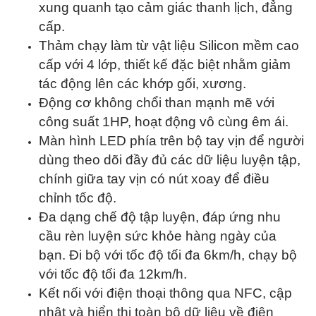
xung quanh tạo cảm giác thanh lịch, đẳng
cấp.
Thảm chạy làm từ vật liệu Silicon mềm cao
cấp với 4 lớp, thiết kế đặc biệt nhằm giảm
tác động lên các khớp gối, xương.
Động cơ không chổi than mạnh mẽ với
công suất 1HP, hoạt động vô cùng êm ái.
Màn hình LED phía trên bộ tay vịn để người
dùng theo dõi đầy đủ các dữ liệu luyện tập,
chính giữa tay vịn có nút xoay để điều
chỉnh tốc độ.
Đa dạng chế độ tập luyện, đáp ứng nhu
cầu rèn luyện sức khỏe hàng ngày của
bạn. Đi bộ với tốc độ tối đa 6km/h, chạy bộ
với tốc độ tối đa 12km/h.
Kết nối với điện thoại thông qua NFC, cập
nhật và hiển thị toàn bộ dữ liệu về điện