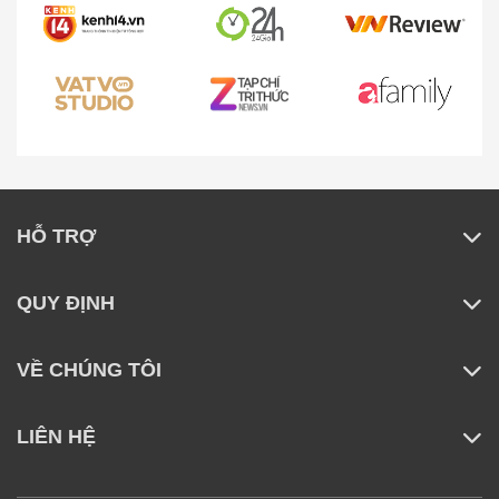
HỖ TRỢ
QUY ĐỊNH
VỀ CHÚNG TÔI
LIÊN HỆ