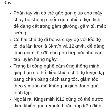
đây:
Phần tay vịn có thể gấp gọn giúp cho máy
chạy bộ không chiếm quá nhiều diện tích,
dễ dàng cất trong gầm giường, gầm tủ, mép
tường,…
Có hai chế độ đi bộ và chạy bộ với tốc độ
tối đa lần lượt là 6km/h và 12km/h, dễ dàng
tăng giảm tốc độ cho phù hợp với nhu cầu
tập luyện hàng ngày.
Trang bị công nghệ cảm ứng thông minh,
giúp bạn có thể điều khiển chế độ luyện tập
bằng chân bằng cách tăng tốc, giảm tốc
theo ý muốn mà không bị gián đoạn quá
trình tập.
Ngoài ra, Kingsmith K12 cũng có thể được
điều khiển qua remote hoặc app trên điện