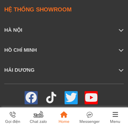
HỆ THỐNG SHOWROOM
HÀ NỘI
HỒ CHÍ MINH
HẢI DƯƠNG
Home
Menu
Gọi điện
Chat zalo
Messenger