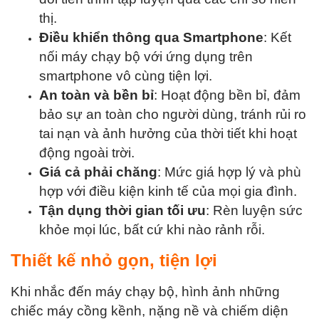
thị.
Điều khiển thông qua Smartphone
: Kết
nối máy chạy bộ với ứng dụng trên
smartphone vô cùng tiện lợi.
An toàn và bền bỉ
: Hoạt động bền bỉ, đảm
bảo sự an toàn cho người dùng, tránh rủi ro
tai nạn và ảnh hưởng của thời tiết khi hoạt
động ngoài trời.
Giá cả phải chăng
: Mức giá hợp lý và phù
hợp với điều kiện kinh tế của mọi gia đình.
Tận dụng thời gian tối ưu
: Rèn luyện sức
khỏe mọi lúc, bất cứ khi nào rảnh rỗi.
Thiết kế nhỏ gọn, tiện lợi
Khi nhắc đến máy chạy bộ, hình ảnh những
chiếc máy cồng kềnh, nặng nề và chiếm diện