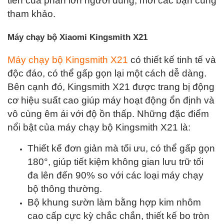
tiền của phần lớn người dùng, mời các bạn cùng
tham khảo.
Máy chạy bộ Xiaomi Kingsmith X21
Máy chạy bộ Kingsmith X21
có thiết kế tinh tế và
độc đáo, có thể gấp gọn lại một cách dễ dàng.
Bên cạnh đó, Kingsmith X21 được trang bị động
cơ hiệu suất cao giúp máy hoạt động ổn định và
vô cùng êm ái với độ ồn thấp. Những đặc điểm
nổi bật của máy chạy bộ Kingsmith X21 là:
Thiết kế đơn giản mà tối ưu, có thể gấp gọn
180°, giúp tiết kiệm không gian lưu trữ tối
đa lên đến 90% so với các loại máy chạy
bộ thông thường.
Bộ khung sườn làm bằng hợp kim nhôm
cao cấp cực kỳ chắc chắn, thiết kế bo tròn