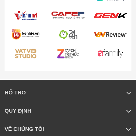
HỖ TRỢ
QUY ĐỊNH
VỀ CHÚNG TÔI