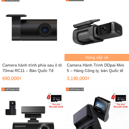
Hàng sắp về
Camera hành trình phía sau ô tô
Camera Hành Trình DDpai Mini
70mai RC11 – Bản Quốc Tế
5 – Hàng Công ty, bản Quốc tế
690,000
₫
3,190,000
₫