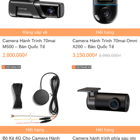
Hàng sắp về
Hết hàng
Camera Hành Trình 70mai
Camera Hành Trình 70mai Omni
M500 – Bản Quốc Tế
X200 – Bản Quốc Tế
2,800,000
₫
3,150,000
₫
3,990,000
₫
Hết hàng
Hết hàng
Bộ Kit 4G Cho Camera Hành
Camera hành trình phía sau oto