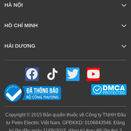
HÀ NỘI
HỒ CHÍ MINH
HẢI DƯƠNG
Copyright © 2015 Bản quyền thuộc về Công ty TNHH Đầu
tư Petro Electric Việt Nam. GPĐKKD: 0106843546. Đăng
ký lần đầu ngày 11/05/2015, đăng ký thay đổi lần thứ 2