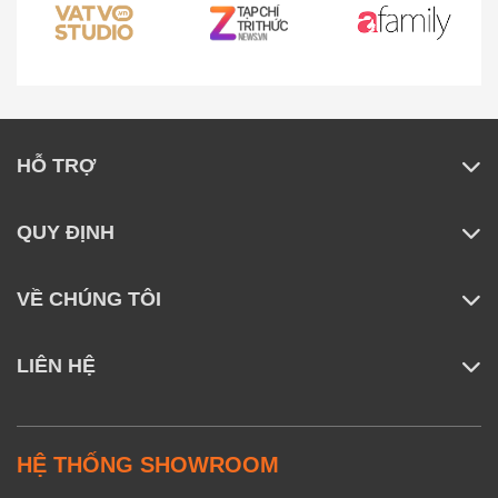
HỖ TRỢ
QUY ĐỊNH
VỀ CHÚNG TÔI
LIÊN HỆ
HỆ THỐNG SHOWROOM