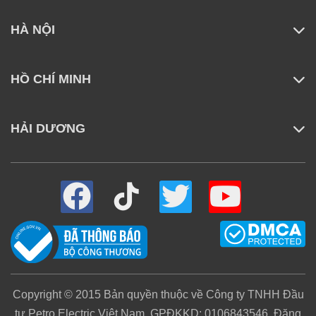
HÀ NỘI
HỒ CHÍ MINH
HẢI DƯƠNG
Copyright © 2015 Bản quyền thuộc về Công ty TNHH Đầu
tư Petro Electric Việt Nam. GPĐKKD: 0106843546. Đăng