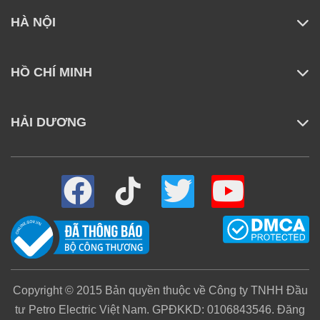
HÀ NỘI
HỒ CHÍ MINH
HẢI DƯƠNG
Copyright © 2015 Bản quyền thuộc về Công ty TNHH Đầu
tư Petro Electric Việt Nam. GPĐKKD: 0106843546. Đăng