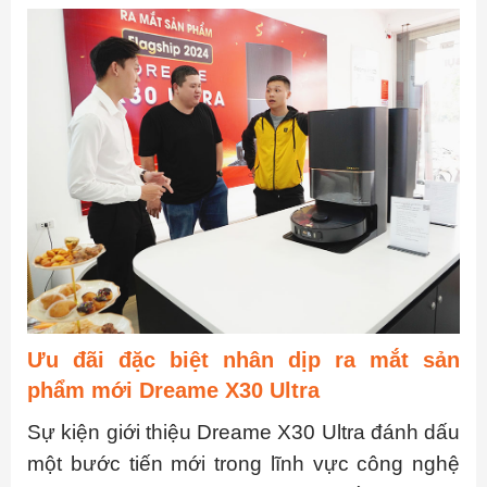
Ưu đãi đặc biệt nhân dịp ra mắt sản
phẩm mới Dreame X30 Ultra
Sự kiện giới thiệu Dreame X30 Ultra đánh dấu
một bước tiến mới trong lĩnh vực công nghệ