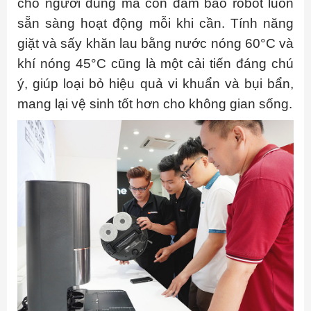
cho người dùng mà còn đảm bảo robot luôn
sẵn sàng hoạt động mỗi khi cần. Tính năng
giặt và sấy khăn lau bằng nước nóng 60°C và
khí nóng 45°C cũng là một cải tiến đáng chú
ý, giúp loại bỏ hiệu quả vi khuẩn và bụi bẩn,
mang lại vệ sinh tốt hơn cho không gian sống.