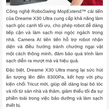
Công nghệ RoboSwing MopExtend™ cải tiến
của Dreame X30 Ultra cung cấp khả năng làm
sạch góc cạnh tối ưu, cho phép robot dễ dàng
tiếp cận và làm sạch mọi ngóc ngách trong
nhà. Camera AI tiên tiến hỗ trợ robot nhận
diện và điều hướng tránh chướng ngại vật
một cách thông minh, đảm bảo quá trình làm
sạch diễn ra mượt mà và hiệu quả.
Đặc biệt, Dreame X30 Ultra mang lại sức hút
ấn tượng lên đến 8300Pa, kết hợp với phụ
kiện chổi Tricut mới, giúp dễ dàng loại bỏ tóc
và rối từ sàn nhà và thảm, giảm thiểu tối đa sự
phiền toái trong việc bảo dưỡng và làm sạch
thiết bị.