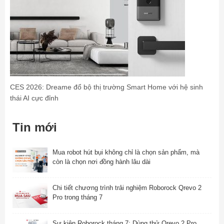
CES 2026: Dreame đổ bộ thị trường Smart Home với hệ sinh
thái AI cực đỉnh
Tin mới
Mua robot hút bụi không chỉ là chọn sản phẩm, mà
còn là chọn nơi đồng hành lâu dài
Chi tiết chương trình trải nghiệm Roborock Qrevo 2
Pro trong tháng 7
Sự kiện Roborock tháng 7: Dùng thử Qrevo 2 Pro,