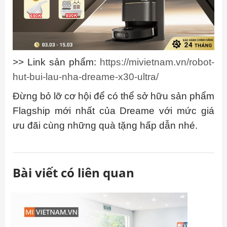
>> Link sản phẩm:
https://mivietnam.vn/robot-
hut-bui-lau-nha-dreame-x30-ultra/
Đừng bỏ lỡ cơ hội để có thể sở hữu sản phẩm
Flagship mới nhất của Dreame với mức giá
ưu đãi cùng những quà tặng hấp dẫn nhé.
Bài viết có liên quan