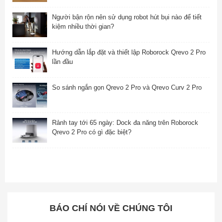
Người bận rộn nên sử dụng robot hút bụi nào để tiết
kiệm nhiều thời gian?
Hướng dẫn lắp đặt và thiết lập Roborock Qrevo 2 Pro
lần đầu
So sánh ngắn gọn Qrevo 2 Pro và Qrevo Curv 2 Pro
Rảnh tay tới 65 ngày: Dock đa năng trên Roborock
Qrevo 2 Pro có gì đặc biệt?
BÁO CHÍ NÓI VỀ CHÚNG TÔI