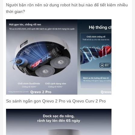
Người bận rộn nên sử dụng robot hút bụi nào để tiết kiệm nhiều
thời gian?
So sánh ngắn gọn Qrevo 2 Pro và Qrevo Curv 2 Pro