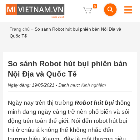
0
Trang chủ
»
So sánh Robot hút bụi phiên bản Nội Địa và
Quốc Tế
So sánh Robot hút bụi phiên bản
Nội Địa và Quốc Tế
Ngày đăng: 19/05/2021
- Danh mục:
Kinh nghiệm
Ngày nay trên thị trường
Robot hút bụi
thông
minh đang ngày càng trở nên phổ biến và sôi
động trên toàn thế giới. Nói đến robot hút bụi
thì ở châu á không thể không nhắc đến
thương hiệu Xiaomi, đây là một thương hiệu