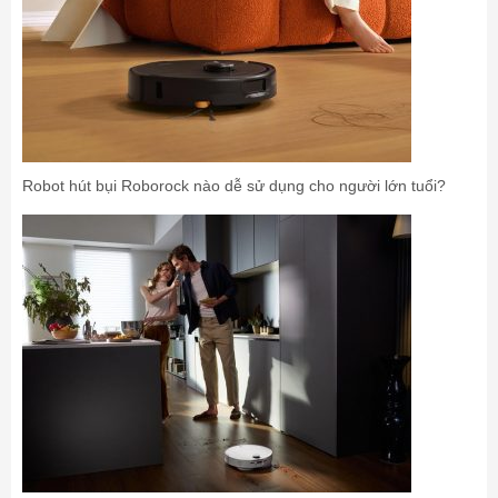
Robot hút bụi Roborock nào dễ sử dụng cho người lớn tuổi?