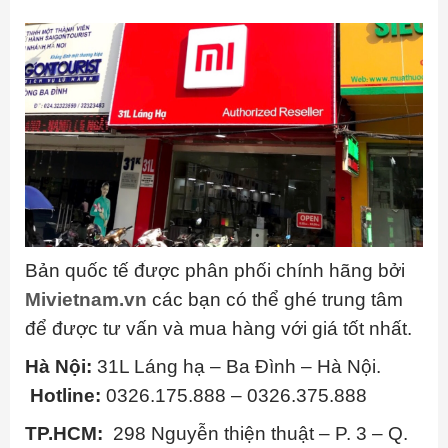
Bản quốc tế được phân phối chính hãng bởi
Mivietnam.vn
các bạn có thể ghé trung tâm
để được tư vấn và mua hàng với giá tốt nhất.
Hà Nội:
31L Láng hạ – Ba Đình – Hà Nội.
Hotline:
0326.175.888 – 0326.375.888
TP.HCM:
298 Nguyễn thiện thuật – P. 3 – Q.