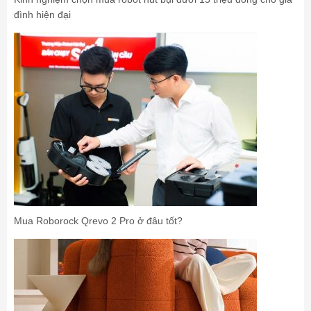
đình hiện đại
Mua Roborock Qrevo 2 Pro ở đâu tốt?