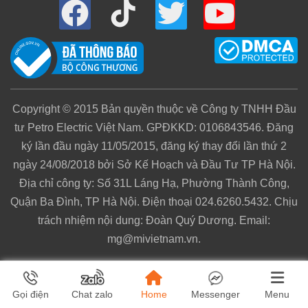
Copyright © 2015 Bản quyền thuộc về Công ty TNHH Đầu
tư Petro Electric Việt Nam. GPĐKKD: 0106843546. Đăng
ký lần đầu ngày 11/05/2015, đăng ký thay đổi lần thứ 2
ngày 24/08/2018 bởi Sở Kế Hoạch và Đầu Tư TP Hà Nội.
Địa chỉ công ty: Số 31L Láng Hạ, Phường Thành Công,
Quận Ba Đình, TP Hà Nội. Điện thoại 024.6260.5432. Chịu
trách nhiệm nội dung: Đoàn Quý Dương. Email:
mg@mivietnam.vn.
Home
Menu
Gọi điện
Chat zalo
Messenger