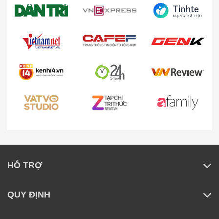
HỖ TRỢ
QUY ĐỊNH