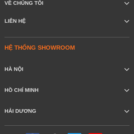
VỀ CHÚNG TÔI
LIÊN HỆ
HỆ THỐNG SHOWROOM
HÀ NỘI
HỒ CHÍ MINH
HẢI DƯƠNG