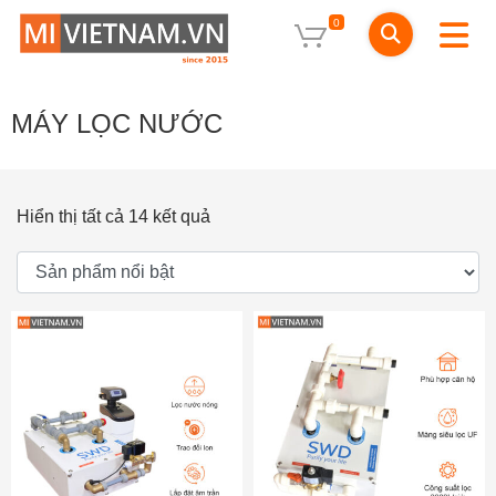
0
MÁY LỌC NƯỚC
Hiển thị tất cả 14 kết quả