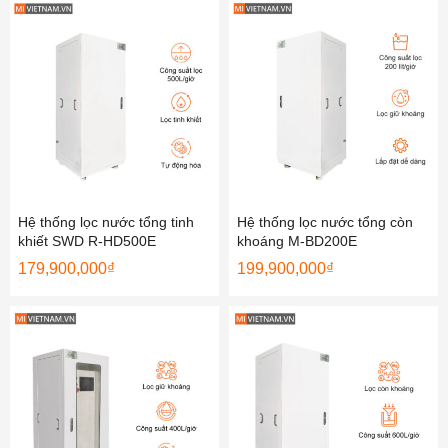
Hệ thống lọc nước tổng tinh
Hệ thống lọc nước tổng còn
khiết SWD R-HD500E
khoáng M-BD200E
179,900,000
₫
199,900,000
₫