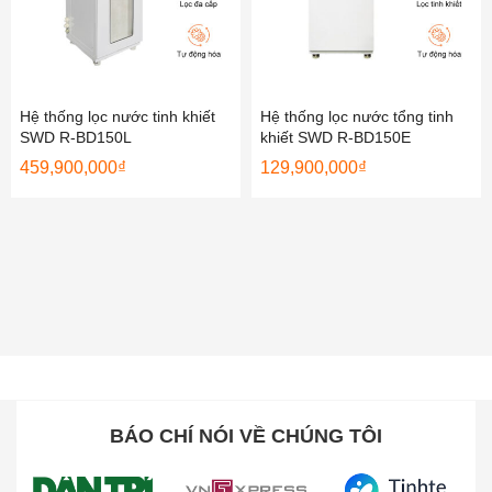
Hệ thống lọc nước tinh khiết
Hệ thống lọc nước tổng tinh
SWD R-BD150L
khiết SWD R-BD150E
459,900,000
₫
129,900,000
₫
BÁO CHÍ NÓI VỀ CHÚNG TÔI