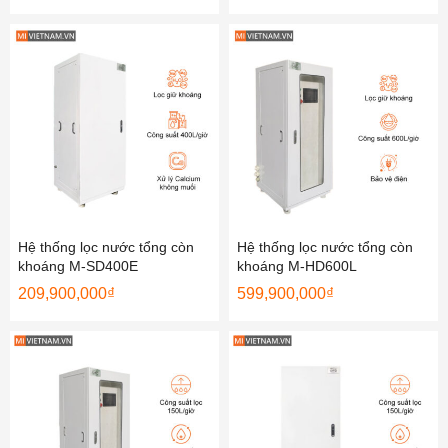
Hệ thống lọc nước tổng còn
Hệ thống lọc nước tổng còn
khoáng M-SD400E
khoáng M-HD600L
209,900,000
₫
599,900,000
₫