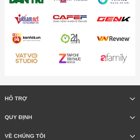
HỖ TRỢ
QUY ĐỊNH
VỀ CHÚNG TÔI