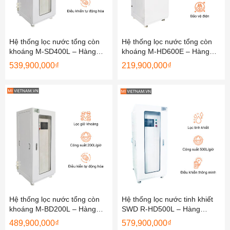
Hệ thống lọc nước tổng còn
Hệ thống lọc nước tổng còn
khoáng M-SD400L – Hàng
khoáng M-HD600E – Hàng
Chính Hãng
Chính Hãng
539,900,000
₫
219,900,000
₫
Hệ thống lọc nước tổng còn
Hệ thống lọc nước tinh khiết
khoáng M-BD200L – Hàng
SWD R-HD500L – Hàng
Chính Hãng
Chính Hãng
489,900,000
₫
579,900,000
₫